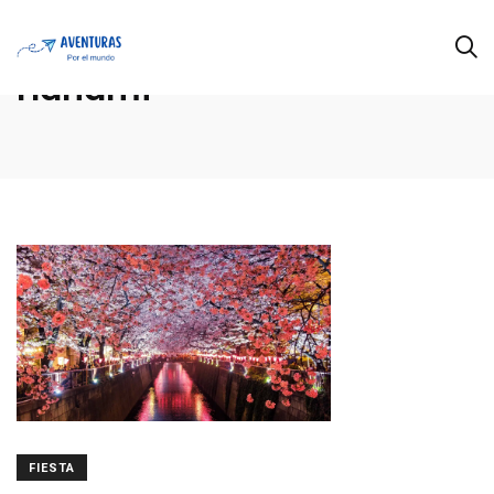
Hanami
FIESTA