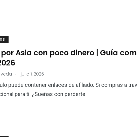
ROS
 por Asia con poco dinero | Guía com
2026
.
oveda
julio 1, 2026
culo puede contener enlaces de afiliado. Si compras a tra
cional para ti. ¿Sueñas con perderte