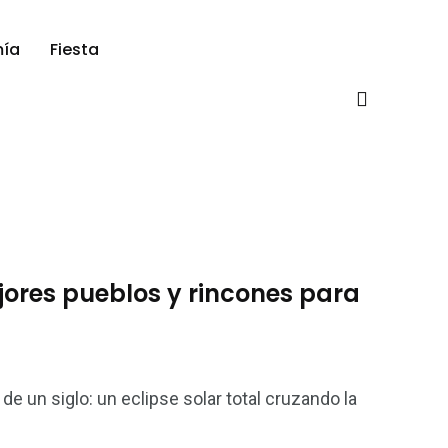
ía
Fiesta
ejores pueblos y rincones para
de un siglo: un eclipse solar total cruzando la