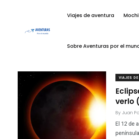
Viajes de aventura
Mochi
Alojamiento Barato
Sobre Aventuras por el mun
VIAJES D
Eclips
verlo
By
Juan P
El 12 de 
penínsul