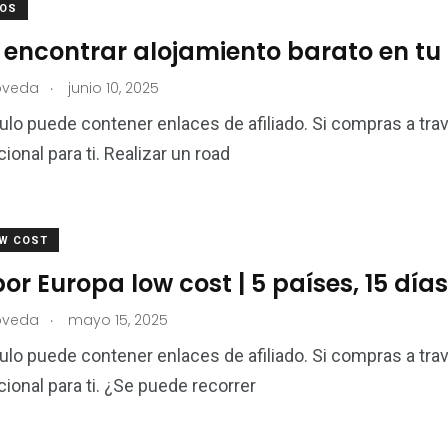
ROS
encontrar alojamiento barato en tu 
.
oveda
junio 10, 2025
culo puede contener enlaces de afiliado. Si compras a tra
ional para ti. Realizar un road
OW COST
or Europa low cost | 5 países, 15 día
.
oveda
mayo 15, 2025
culo puede contener enlaces de afiliado. Si compras a tra
cional para ti. ¿Se puede recorrer